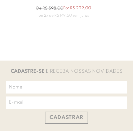
Por
R$
299
,
00
De
R$
598
,
00
ou
2
x de
R$
149
,
50
sem juros
CADASTRE-SE
E RECEBA NOSSAS NOVIDADES
CADASTRAR