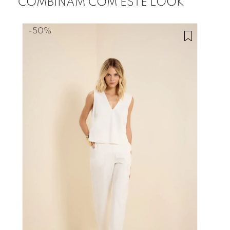
COMBINAM COM ESTE LOOK
-
50%