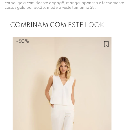
corpo, gola com decote degagê, manga japonesa e fechamento
costas gola por botão. modelo veste tamanho 38.
COMBINAM COM ESTE LOOK
-
50%