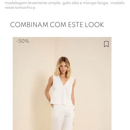
modelagem levemente ampla, gola alta e manga longa. modelo
veste tamanho p.
COMBINAM COM ESTE LOOK
-
50%