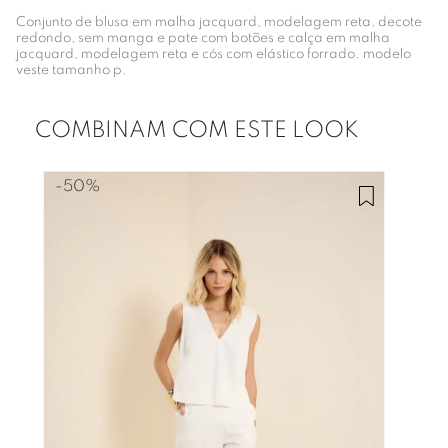
Conjunto de blusa em malha jacquard, modelagem reta, decote
redondo, sem manga e pate com botões e calça em malha
jacquard, modelagem reta e cós com elástico forrado. modelo
veste tamanho p.
COMBINAM COM ESTE LOOK
-
50%