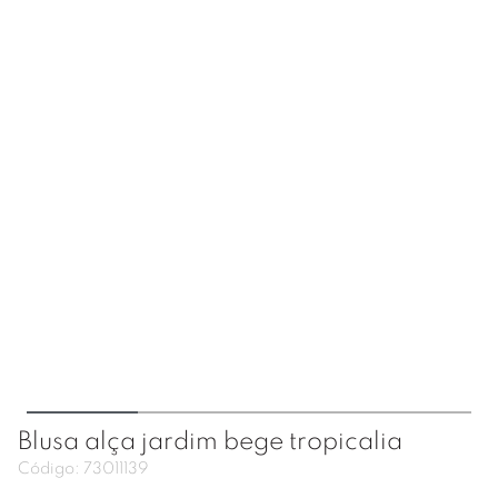
Blusa alça jardim bege tropicalia
Código:
73011139