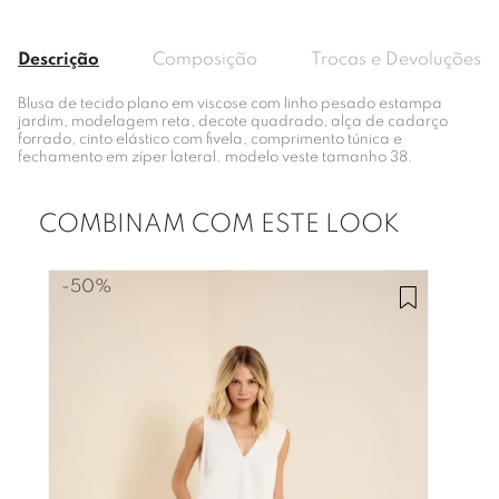
Descrição
Composição
Trocas e Devoluções
Blusa de tecido plano em viscose com linho pesado estampa
jardim, modelagem reta, decote quadrado, alça de cadarço
forrado, cinto elástico com fivela, comprimento túnica e
fechamento em zíper lateral. modelo veste tamanho 38.
COMBINAM COM ESTE LOOK
-
50%