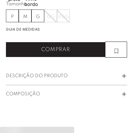
Tamanho
P
M
G
GG
XGG
GUIA DE MEDIDAS
COMPRAR
DESCRIÇÃO DO PRODUTO
COMPOSIÇÃO