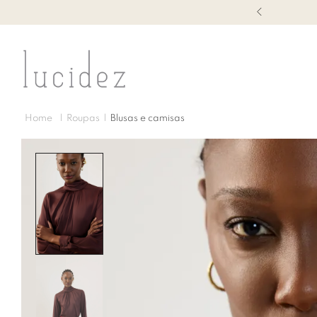
1ª TROCA GRÁTIS
Roupas
Blusas e camisas