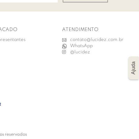
ACADO
ATENDIMENTO
resentantes
contato@lucidez.com.br
WhatsApp
@lucidez
Ajuda
tos reservados