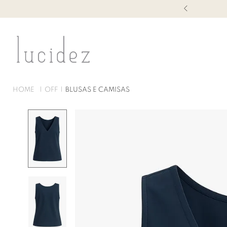
OFF COM ATÉ 60% DE DESCONTO
OFF
BLUSAS E CAMISAS