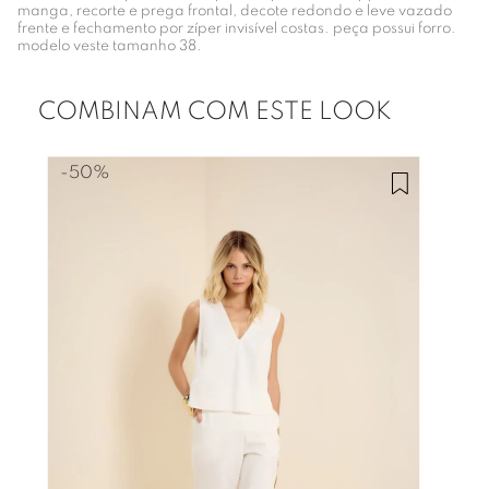
manga, recorte e prega frontal, decote redondo e leve vazado
frente e fechamento por zíper invisível costas. peça possui forro.
modelo veste tamanho 38.
COMBINAM COM ESTE LOOK
-
50%