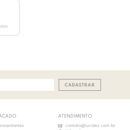
utos
CADASTRAR
ACADO
ATENDIMENTO
resentantes
contato@lucidez.com.br