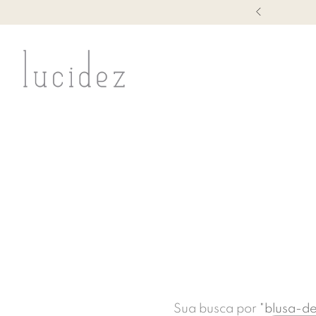
EXCLUSIVOS COM CÓDIGO DE VENDEDORA
Sua busca por
"
blusa-d