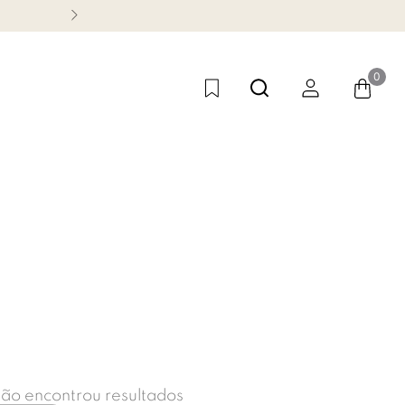
1ª TROCA GRÁTIS
0
ão encontrou resultados