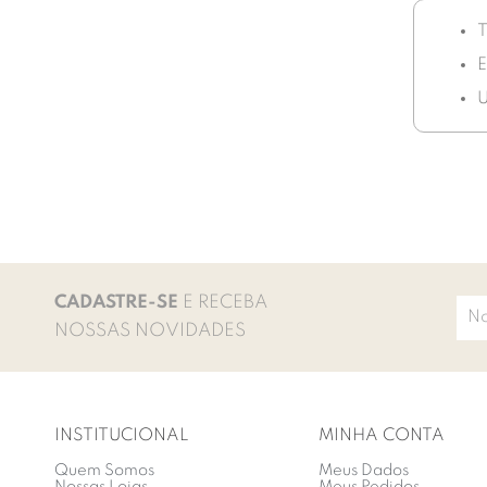
T
E
U
CADASTRE-SE
E RECEBA
NOSSAS NOVIDADES
INSTITUCIONAL
MINHA CONTA
Quem Somos
Meus Dados