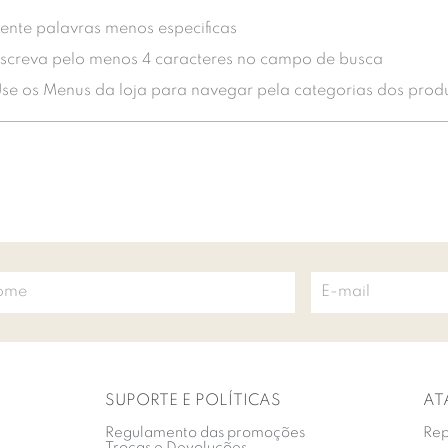
ente palavras menos especificas
screva pelo menos 4 caracteres no campo de busca
se os Menus da loja para navegar pela categorias dos prod
SUPORTE E POLÍTICAS
AT
Regulamento das promoções
Rep