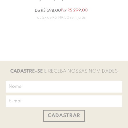
Por
R$
299
,
00
De
R$
598
,
00
ou
2
x de
R$
149
,
50
sem juros
CADASTRE-SE
E RECEBA NOSSAS NOVIDADES
CADASTRAR