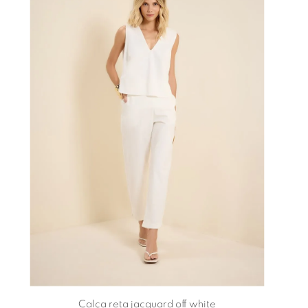
Calça reta jacquard off white