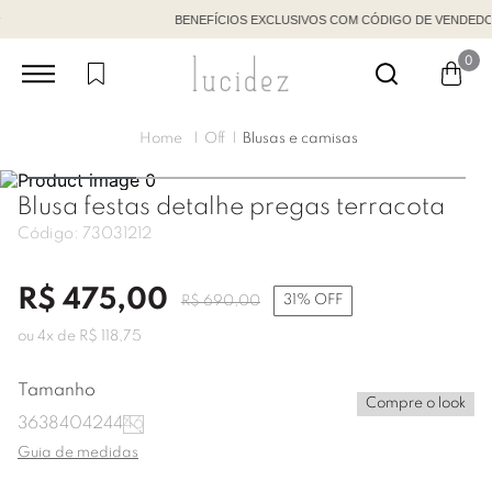
BENEFÍCIOS EXCLUSIVOS COM CÓDIGO DE VENDEDORA
0
Off
Blusas e camisas
Blusa festas detalhe pregas terracota
Código:
73031212
R$
475
,
00
31%
OFF
R$
690
,
00
ou
4
x de
R$
118
,
75
Tamanho
Compre o look
36
38
40
42
44
46
Guia de medidas