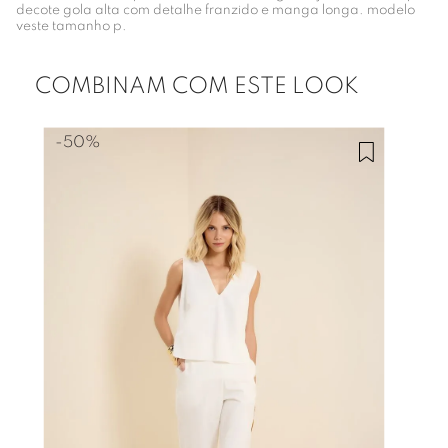
decote gola alta com detalhe franzido e manga longa. modelo
veste tamanho p.
COMBINAM COM ESTE LOOK
-
50%