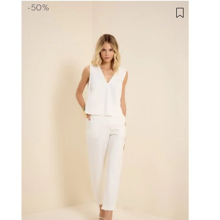
-
50%