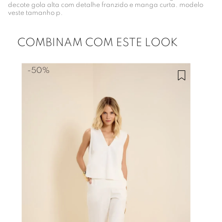
decote gola alta com detalhe franzido e manga curta. modelo
veste tamanho p.
COMBINAM COM ESTE LOOK
-
50%