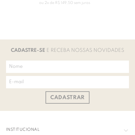
ou
2
x de
R$
149
,
50
sem juros
CADASTRE-SE
E RECEBA NOSSAS NOVIDADES
CADASTRAR
INSTITUCIONAL