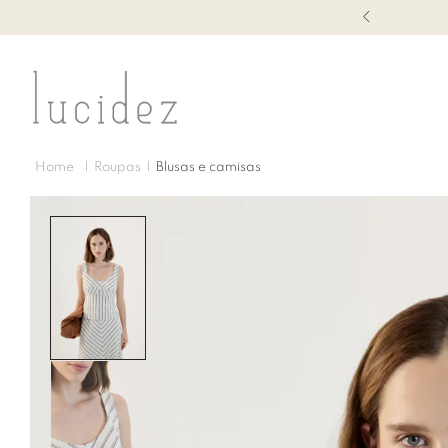
1ª TROCA GRÁTIS
Roupas
Blusas e camisas