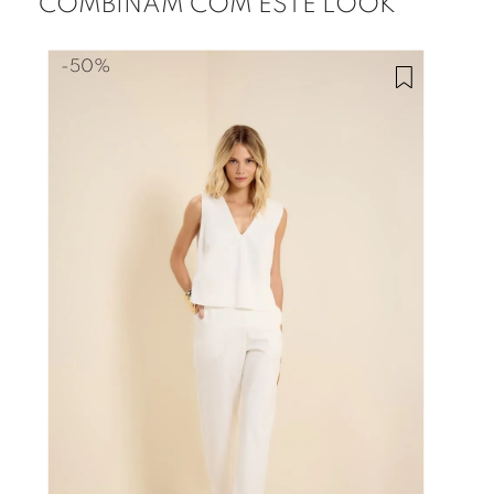
COMBINAM COM ESTE LOOK
-
50%