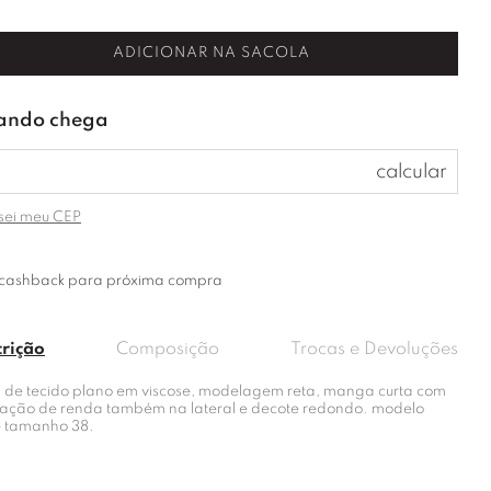
ADICIONAR NA SACOLA
sei meu CEP
cashback para próxima compra
crição
Composição
Trocas e Devoluções
a de tecido plano em viscose, modelagem reta, manga curta com
cação de renda também na lateral e decote redondo. modelo
e tamanho 38.