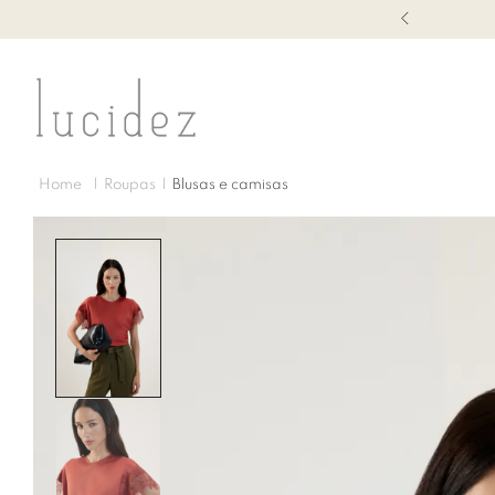
1ª TROCA GRÁTIS
Roupas
Blusas e camisas