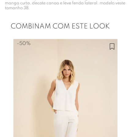
manga curta, decote canoa e leve fenda lateral. modelo veste
tamanho 38.
COMBINAM COM ESTE LOOK
-
50%