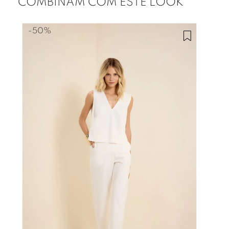
COMBINAM COM ESTE LOOK
-
50%