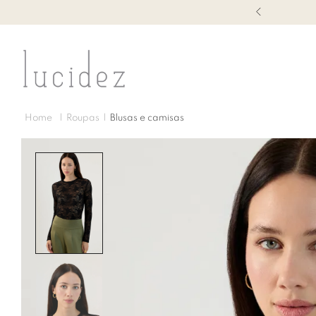
1ª TROCA GRÁTIS
Roupas
Blusas e camisas