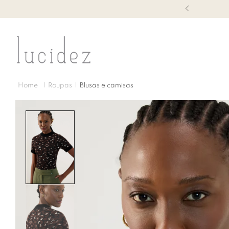
1ª TROCA GRÁTIS
Roupas
Blusas e camisas