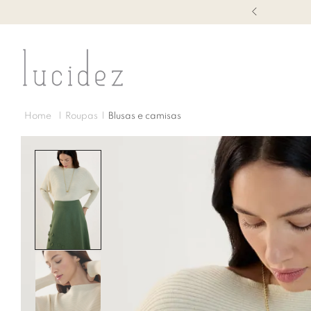
1ª TROCA GRÁTIS
Roupas
Blusas e camisas