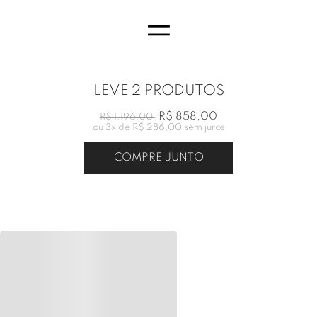
=
LEVE 2 PRODUTOS
R$ 858,00
R$ 1.196,00
ou
3
x de
R$ 286,00
sem juros
COMPRE JUNTO