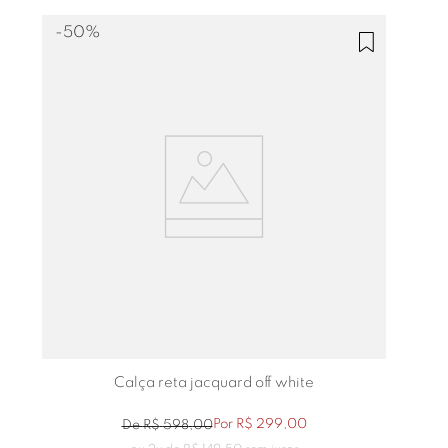
-
50%
Calça reta jacquard off white
Por
R$
299
,
00
De
R$
598
,
00