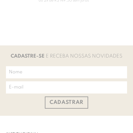
ou
2
x de
R$
149
,
50
sem juros
CADASTRE-SE
E RECEBA NOSSAS NOVIDADES
CADASTRAR