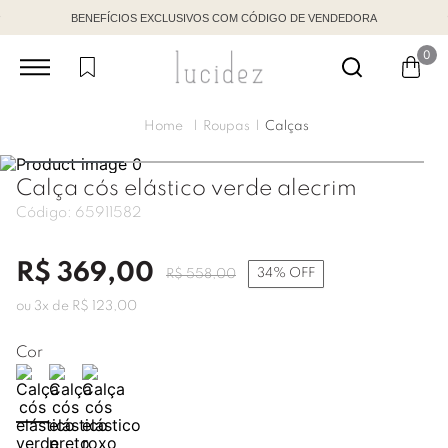
BENEFÍCIOS EXCLUSIVOS COM CÓDIGO DE VENDEDORA
0
Roupas
Calças
Calça cós elástico verde alecrim
Código:
65911582
R$
369
,
00
34%
OFF
R$
558
,
00
ou
3
x de
R$
123
,
00
Cor