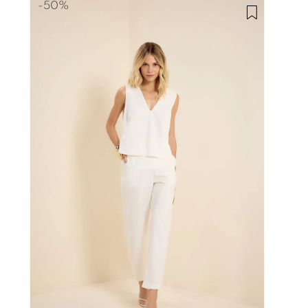
-
50%