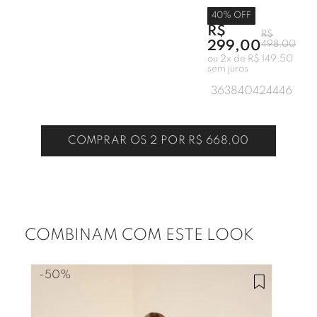
40
% OFF
R$
R$
299,00
498,00
ou
2
x de
R$ 149,50
sem juros
36
38
40
42
44
46
COMPRAR OS 2 POR
R$ 668,00
COMBINAM COM ESTE LOOK
-
50%