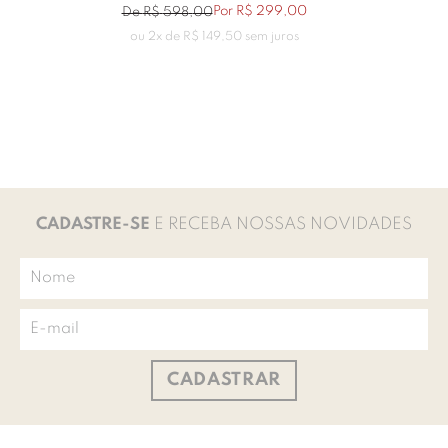
Por
R$
299
,
00
De
R$
598
,
00
ou
2
x de
R$
149
,
50
sem juros
CADASTRE-SE
E RECEBA NOSSAS NOVIDADES
CADASTRAR