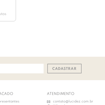
utos
CADASTRAR
ACADO
ATENDIMENTO
resentantes
contato@lucidez.com.br