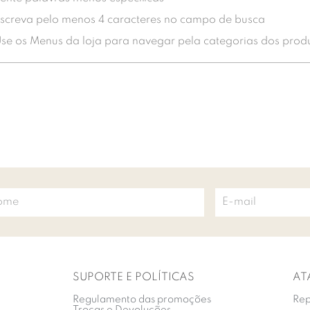
screva pelo menos 4 caracteres no campo de busca
se os Menus da loja para navegar pela categorias dos prod
SUPORTE E POLÍTICAS
AT
Regulamento das promoções
Rep