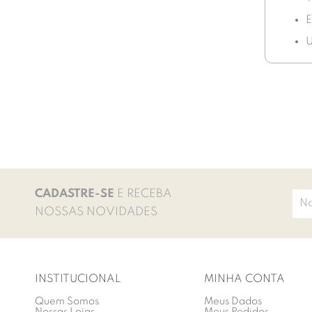
E
U
CADASTRE-SE
E RECEBA
NOSSAS NOVIDADES
INSTITUCIONAL
MINHA CONTA
Quem Somos
Meus Dados