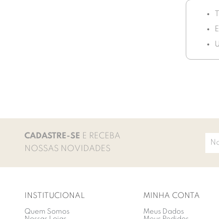
T
E
U
CADASTRE-SE
E RECEBA
NOSSAS NOVIDADES
INSTITUCIONAL
MINHA CONTA
Quem Somos
Meus Dados