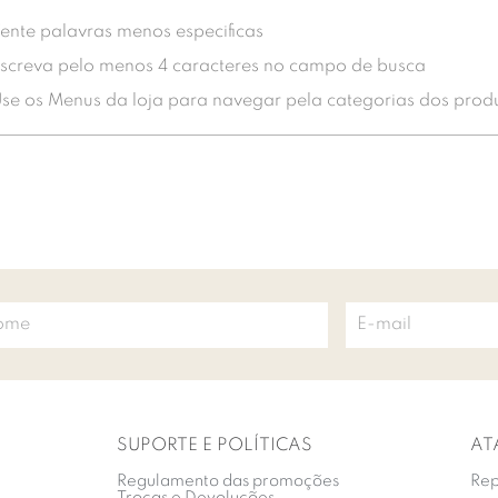
ente palavras menos especificas
screva pelo menos 4 caracteres no campo de busca
se os Menus da loja para navegar pela categorias dos prod
SUPORTE E POLÍTICAS
AT
Regulamento das promoções
Rep