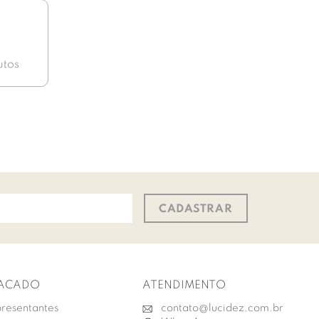
utos
CADASTRAR
ACADO
ATENDIMENTO
resentantes
contato@lucidez.com.br