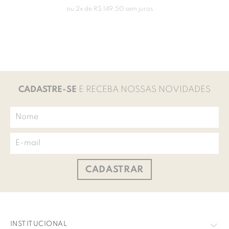
ou
2
x de
R$
149
,
50
sem juros
CADASTRE-SE
E RECEBA NOSSAS NOVIDADES
CADASTRAR
INSTITUCIONAL