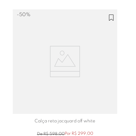
-
50%
Calça reta jacquard off white
Por
R$
299
,
00
De
R$
598
,
00