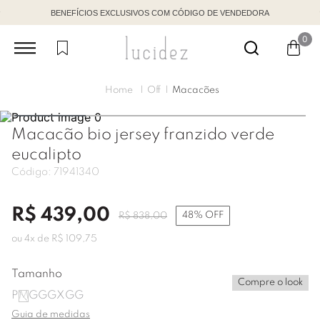
BENEFÍCIOS EXCLUSIVOS COM CÓDIGO DE VENDEDORA
0
Off
Macacões
Macacão bio jersey franzido verde
eucalipto
Código:
71941340
R$
439
,
00
48%
OFF
R$
838
,
00
ou
4
x de
R$
109
,
75
Tamanho
Compre o look
P
M
G
GG
XGG
Guia de medidas