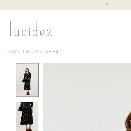
1ª TROCA GRÁTIS
ROUPAS
SAIAS