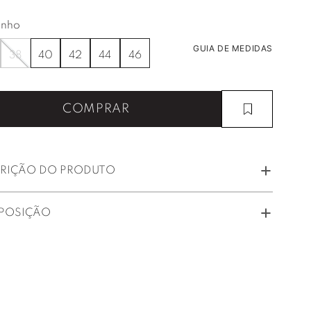
nho
GUIA DE MEDIDAS
38
40
42
44
46
COMPRAR
RIÇÃO DO PRODUTO
POSIÇÃO