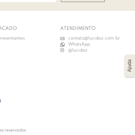
ACADO
ATENDIMENTO
resentantes
contato@lucidez.com.br
WhatsApp
@lucidez
Ajuda
tos reservados