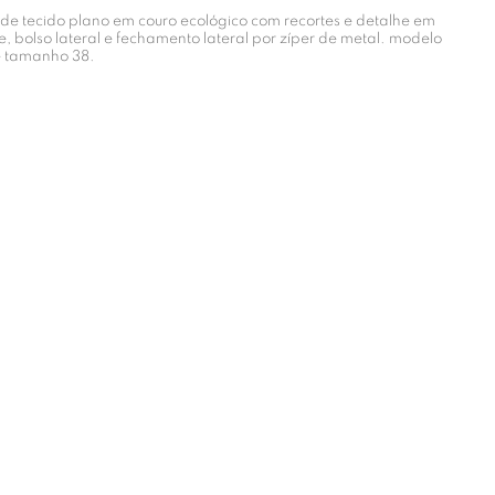
 de tecido plano em couro ecológico com recortes e detalhe em
, bolso lateral e fechamento lateral por zíper de metal. modelo
e tamanho 38.