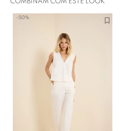
COMBINAM COM ESTE LOOK
-
50%