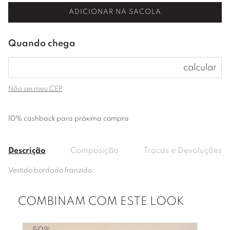
ADICIONAR NA SACOLA
Não sei meu CEP
10% cashback para próxima compra
Descrição
Composição
Trocas e Devoluções
Vestido bordado franzido
COMBINAM COM ESTE LOOK