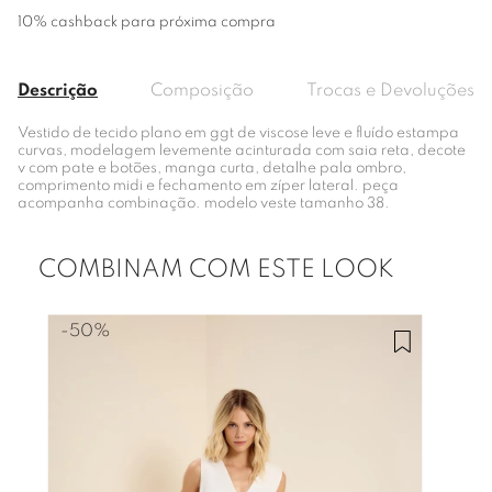
10% cashback para próxima compra
Descrição
Composição
Trocas e Devoluções
Vestido de tecido plano em ggt de viscose leve e fluído estampa
curvas, modelagem levemente acinturada com saia reta, decote
v com pate e botões, manga curta, detalhe pala ombro,
comprimento midi e fechamento em zíper lateral. peça
acompanha combinação. modelo veste tamanho 38.
COMBINAM COM ESTE LOOK
-
50%