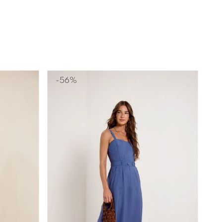
-
56%