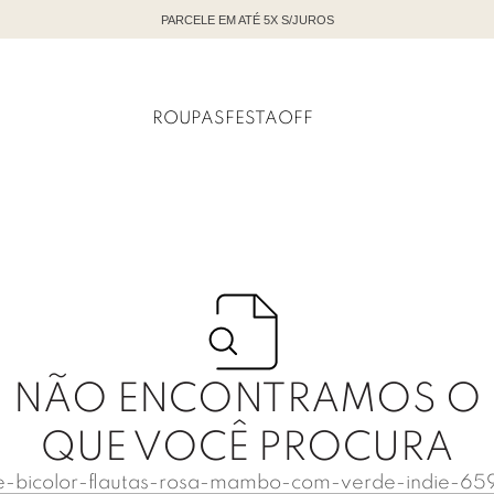
/JUROS
ROUPAS
FESTA
OFF
NÃO ENCONTRAMOS O
QUE VOCÊ PROCURA
te-bicolor-flautas-rosa-mambo-com-verde-indie-65