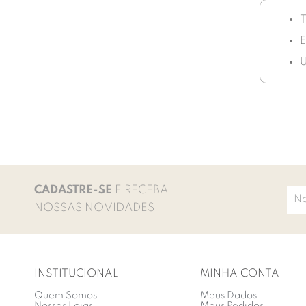
T
E
U
CADASTRE-SE
E RECEBA
NOSSAS NOVIDADES
INSTITUCIONAL
MINHA CONTA
Quem Somos
Meus Dados