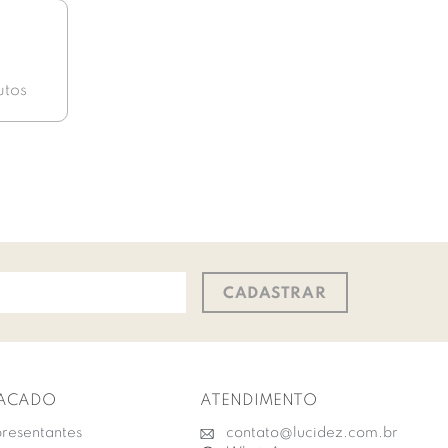
utos
CADASTRAR
ACADO
ATENDIMENTO
resentantes
contato@lucidez.com.br