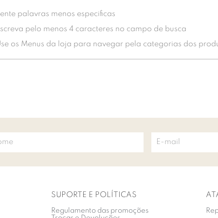
ente palavras menos especificas
screva pelo menos 4 caracteres no campo de busca
se os Menus da loja para navegar pela categorias dos prod
SUPORTE E POLÍTICAS
AT
Regulamento das promoções
Rep