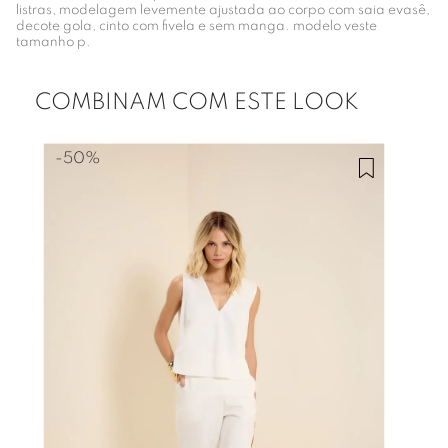
listras, modelagem levemente ajustada ao corpo com saia evasê,
decote gola, cinto com fivela e sem manga. modelo veste
tamanho p.
COMBINAM COM ESTE LOOK
-
50%