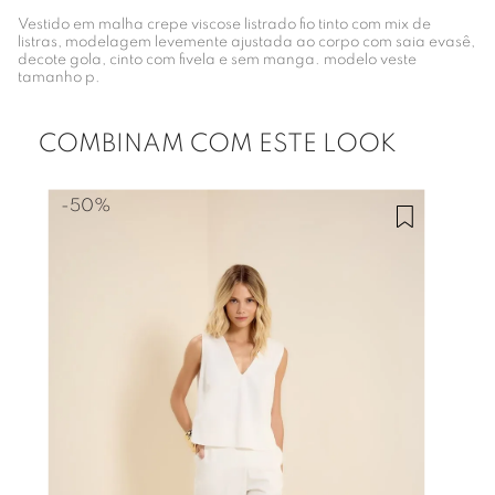
Vestido em malha crepe viscose listrado fio tinto com mix de
listras, modelagem levemente ajustada ao corpo com saia evasê,
decote gola, cinto com fivela e sem manga. modelo veste
tamanho p.
COMBINAM COM ESTE LOOK
-
50%