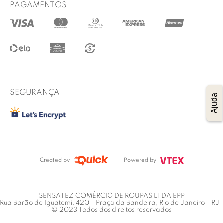
Prazo de entrega
PAGAMENTOS
@lucidez
Termos de uso
Regulamento das promoções
Trocas e Devoluções
Procon RJ
SEGURANÇA
Ajuda
Created by
Powered by
SENSATEZ COMÉRCIO DE ROUPAS LTDA EPP
Rua Barão de Iguatemi, 420 - Praça da Bandeira, Rio de Janeiro - RJ |
© 2023 Todos dos direitos reservados